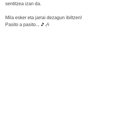
sentitzea izan da.
Mila esker eta jarrai dezagun ibiltzen!
Pasito a pasito... 🎵🎶 