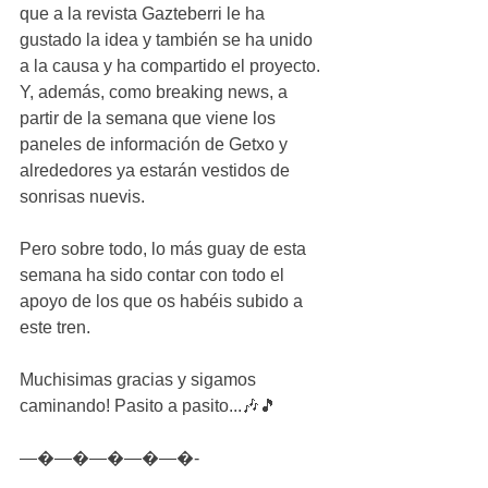
que a la revista Gazteberri le ha 
gustado la idea y también se ha unido 
a la causa y ha compartido el proyecto. 
Y, además, como breaking news, a 
partir de la semana que viene los 
paneles de información de Getxo y 
alrededores ya estarán vestidos de 
sonrisas nuevis. 
Pero sobre todo, lo más guay de esta 
semana ha sido contar con todo el 
apoyo de los que os habéis subido a 
este tren.
Muchisimas gracias y sigamos 
caminando! Pasito a pasito...🎶🎵
—�—�—�—�—�-