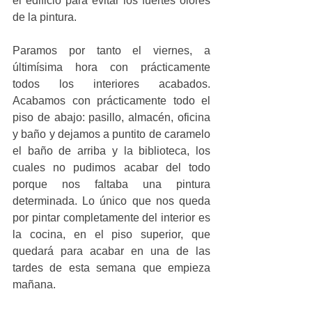
el edificio para evitar los fuertes olores 
de la pintura.
Paramos por tanto el viernes, a 
últimísima hora con prácticamente 
todos los interiores acabados. 
Acabamos con prácticamente todo el 
piso de abajo: pasillo, almacén, oficina 
y baño y dejamos a puntito de caramelo 
el baño de arriba y la biblioteca, los 
cuales no pudimos acabar del todo 
porque nos faltaba una pintura 
determinada. Lo único que nos queda 
por pintar completamente del interior es 
la cocina, en el piso superior, que 
quedará para acabar en una de las 
tardes de esta semana que empieza 
mañana.