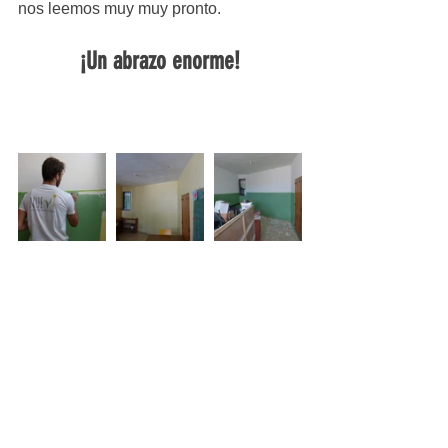
nos leemos muy muy pronto.
¡Un abrazo enorme!