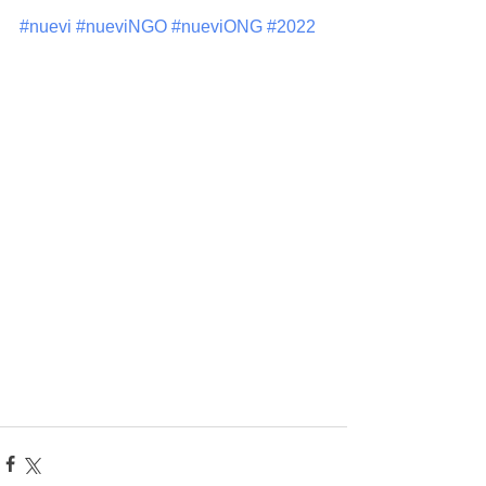
#nuevi
#nueviNGO
#nueviONG
#2022