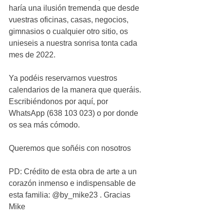
haría una ilusión tremenda que desde 
vuestras oficinas, casas, negocios, 
gimnasios o cualquier otro sitio, os 
unieseis a nuestra sonrisa tonta cada 
mes de 2022.
Ya podéis reservarnos vuestros 
calendarios de la manera que queráis. 
Escribiéndonos por aquí, por 
WhatsApp (638 103 023) o por donde 
os sea más cómodo.
Queremos que soñéis con nosotros 
PD: Crédito de esta obra de arte a un 
corazón inmenso e indispensable de 
esta familia: @by_mike23 . Gracias 
Mike 