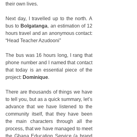
their own lives. 
Next day, I travelled up to the north. A 
bus to 
Bolgatanga
, an estimation of 12 
hours travel and an anonymous contact: 
“Head Teacher Azudooni”
The bus was 16 hours long, I rang that 
phone number and I named that contact 
that today is an essential piece of the 
project: 
Dominique
. 
There are thousands of things we have 
to tell you, but as a quick summary, let’s 
advance that we have listened to the 
community itself, that they have been 
the main characters through all the 
process, that we have managed to meet 
the Ghana Education Service (a brand 