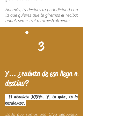
Además, tú decides la periodicidad con
la que quieres que te giremos el recibo:
anual, semestral o trimestralmente.
3
Y... ¿cuánto de eso llega a
destino?
El absoluto 100%. Y, es más, te lo
enseñamos.
Dado que somos una ONG pequeñita,