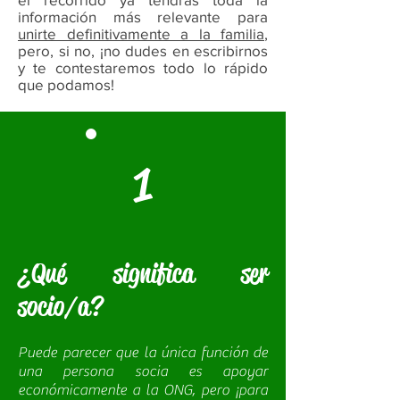
información más relevante para
unirte definitivamente a la familia
,
pero, si no, ¡no dudes en escribirnos
y te contestaremos todo lo rápido
que podamos!
1
¿Qué significa ser
socio/a?
Puede parecer que la única función de
una persona socia es apoyar
económicamente a la ONG, pero ¡para